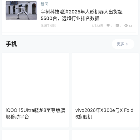
新闻
宇树科技澄清2025年人形机器人出货超
5500台，远超行业排名数据
沈阳手机网
1月23日
0
0
41
手机
更多
iQOO 15Ultra骁龙8至尊版旗
vivo2026年X300e与X Fold
舰移动平台
6旗舰机