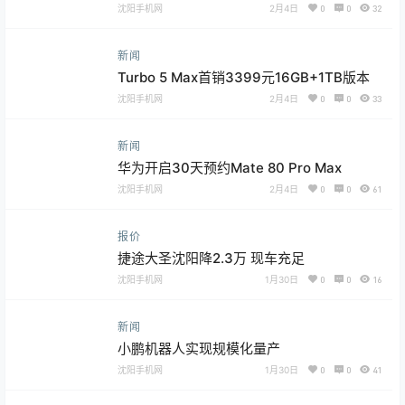
沈阳手机网
2月4日
0
0
32
新闻
Turbo 5 Max首销3399元16GB+1TB版本
沈阳手机网
2月4日
0
0
33
新闻
华为开启30天预约Mate 80 Pro Max
沈阳手机网
2月4日
0
0
61
报价
捷途大圣沈阳降2.3万 现车充足
沈阳手机网
1月30日
0
0
16
新闻
小鹏机器人实现规模化量产
沈阳手机网
1月30日
0
0
41