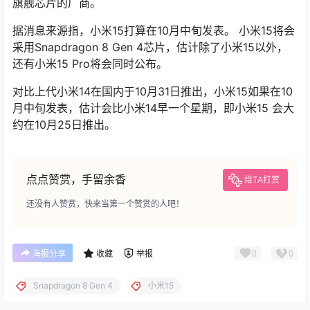
旗舰芯片的厂商。
据消息来源指，小米15打算在10月中旬发表。 小米15将会
采用Snapdragon 8 Gen 4芯片，估计除了小米15以外，
还有小米15 Pro将会同时公布。
对比上代小米14在国内于10月31日推出，小米15如果在10
月中旬发表，估计会比小米14早一个星期，即小米15 会大
约在10月25日推出。
点点赞赏，手留余香
给TA打赏
还没有人赞赏，快来当第一个赞赏的人吧！
0
0
海报分享
收藏
举报
Snapdragon 8 Gen 4
小米15