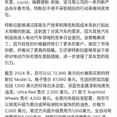
年里，Lucid、梅赛德斯-奔驰、宝马等公司的一系列新产
品充斥着市场，特斯拉不得不采取相应的行动来维持其地
位。
特斯拉能够通过提高生产效率和降低制造成本来执行如此
大规模的削减。这刺激了对其汽车的需求，因为其他汽车
制造商进入电动汽车领域的竞争日益激烈。该策略奏效
了，因为较低的价格最终吸引了更多的客户，增加了市场
份额，并推动了更高的销量。它还使特斯拉能够受益于政
府对电动汽车的潜在激励措施，进一步增强了其车型的吸
引力。
截至 2024 年，您可以以 72,990 美元的价格购买新的特
斯拉 Model S。格子售价 87,990 美元。可选的附加功能
包括 1,500 美元的珍珠白多涂层、深蓝色金属漆和纯黑色
油漆。Ultra Red 售价 2,500 美元。21 英寸 Arachnid
Wheels 售价 4,500 美元。全黑内饰是标准配置，但您可
以将其升级为黑白或带有胡桃木装饰的奶油色，价格为
2,000 美元。轭式方向盘升级费用为1,000美元，全自动驾