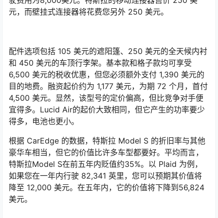
驶费用为8,000美元。特斯拉的移动连接器售价 250 美
元，而壁挂式连接器将花费您另外 250 美元。
配件选项包括 105 美元的遮阳篷、250 美元的全天候内衬
和 450 美元的车顶行李架。基本款和格子款均可享受
6,500 美元的税收优惠，但您必须额外支付 1,390 美元的
目的地费。融资起价约为 1,177 美元，为期 72 个月，首付
4,500 美元。显然，该型号的定价偏高，但比竞争对手便
宜得多。Lucid Air的起价大致相同，但它产生的功率要少
得多，电池也更小。
根据 CarEdge 的数据，特斯拉 Model S 的折旧率与其他
豪华车相当，但它的价值比许多车型都要好。平均而言，
特斯拉Model S在前五年内贬值约35%。以 Plaid 为例，
如果您在一年内行驶 82,341 英里，您可以预期其价值将
降至 12,000 美元。在五年内，它的价值将下降到56,824
美元。