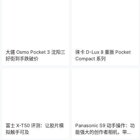
大疆 Osmo Pocket 3 沈阳三
徕卡 D-Lux 8 重振 Pocket
好街到手跌破价
Compact 系列
富士 X-T50 评测：让胶片模
Panasonic S9 动手操作：功
拟触手可及
能强大的创作者相机，带有
获得专利的 LUT 模拟按钮