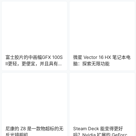
富士胶片的中画幅GFX 100S
微星 Vector 16 HX 笔记本电
II更轻，更便宜，并且具有AI
脑：探索无限功能
增强功能
尼康的 Z8 是一款物超标的无
Steam Deck 能变得更好
反光镜相机
吗？Nvidia 扩展的 GeForce