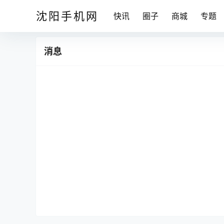
沈阳手机网
快讯
圈子
商城
专题
消息