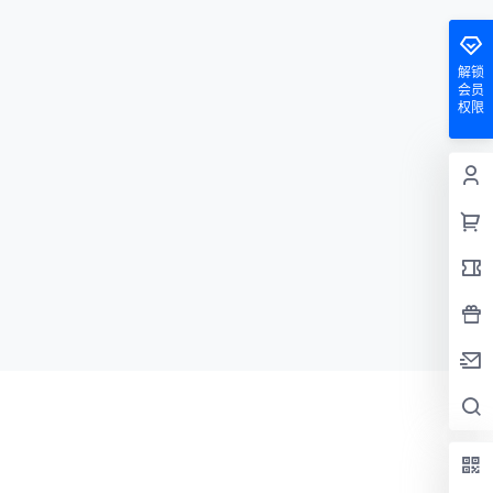
解锁
会员
权限