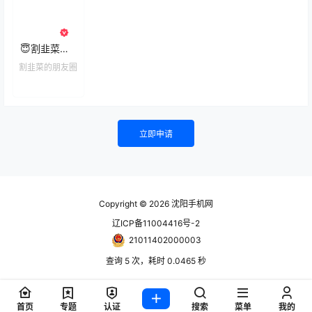
😇割韭菜的朋友圈
割韭菜的朋友圈
立即申请
Copyright © 2026
沈阳手机网
辽ICP备11004416号-2
21011402000003
查询 5 次，耗时 0.0465 秒
首页
专题
认证
搜索
菜单
我的