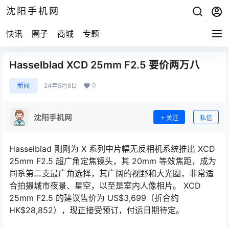
沈阳手机网
快讯
圈子
商城
专题
Hasselblad XCD 25mm F2.5 要价两万八
0
新闻
24年5月8日
沈阳手机网
关注
私信
Hasselblad 刚刚为 X 系列中片幅无反相机系统推出 XCD
25mm F2.5 超广角定焦镜头，其 20mm 等效焦距，成为
同系第二支最广角选择，其广阔的视野和大光圈，非常适
合拍摄城市夜景、星空，以至是室内人像相片。 XCD
25mm F2.5 的建议售价为 US$3,699（折合约
HK$28,852），现正接受预订，付运日期待定。