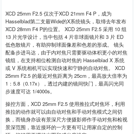
XCD 25mm F2.5 仅次于XCD 21mm F4 P，成为
Hasselblad第二支最Wide的X系统镜头，取缔去年发布
XCD 28mm F4 P的位置。 XCD 25mm F2.5 采用 10 组
13 片光学设计，当中包括 4 片非球面镜片和 3 片 ED
低色散镜片，有助抑制球面像差和色差的形成。 镜头
配备步进马达，由于内对焦只需要驱动体积更小的对焦
镜组，在支持相位检测自动对焦的 Hasselblad X 系统
或 V 系统相机可以实现快速和宁静的自动对焦。 XCD
25mm F2.5 的最近对焦距离为 25cm，最高放大倍率为
1：5.8（0.17x），透过内建的镜间快门，最高闪光同
步速度可达 1/4000s。
操控方面，XCD 25mm F2.5 使用推拉式对焦环，利用
推拉的动作就可以由自动对焦和手动对焦模式之间切
换，而镜身亦设有景深尺方便摄影师作手动对焦和检视
景深范围，靠近接环的一方更有可让用家自定的控制