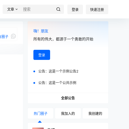
文章
登录
快速注册
嗨！朋友
有圈子
所有的伟大，都源于一个勇敢的开始
登录
我说
公告：
这是一个示例公告2
公告：
这是一个公共示例
全部公告
热门圈子
我加入的
我创建的
0