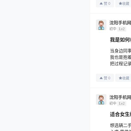
0
赞
收藏
沈阳手机
初中
Lv2
我是如何
当身边同
我也是抱
把过程记录
0
赞
收藏
沈阳手机
初中
Lv2
适合女生
想选辆二手