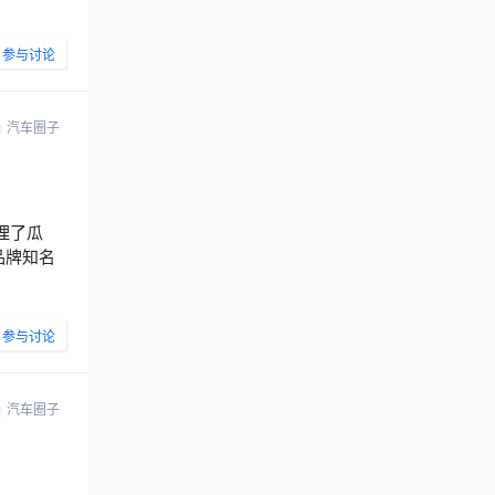
参与讨论
汽车圈子
理了瓜
品牌知名
参与讨论
汽车圈子