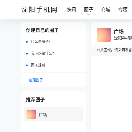
沈阳手机网
快讯
圈子
商城
专题
创建自己的圈子
广场
沈阳手机
什么是圈子？
公共区域，请文明发言
我可以做什么？
圈子规则
在
广场
创建圈子
推荐圈子
广场