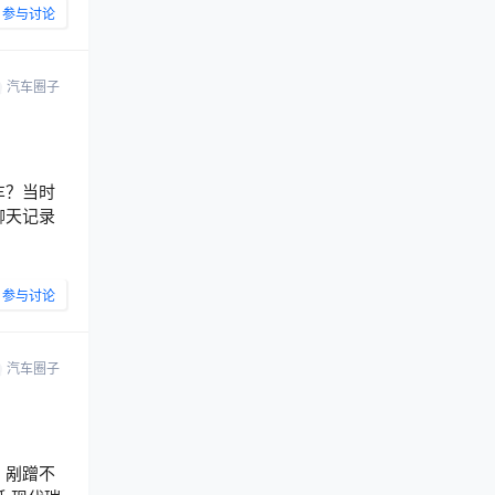
参与讨论
汽车圈子
车？当时
聊天记录
参与讨论
汽车圈子
，剐蹭不