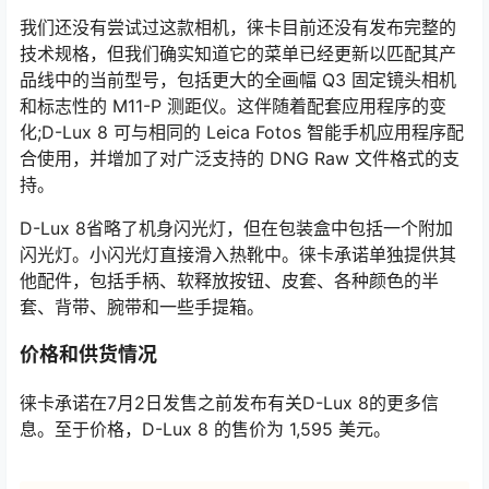
我们还没有尝试过这款相机，徕卡目前还没有发布完整的
技术规格，但我们确实知道它的菜单已经更新以匹配其产
品线中的当前型号，包括更大的全画幅 Q3 固定镜头相机
和标志性的 M11-P 测距仪。这伴随着配套应用程序的变
化;D-Lux 8 可与相同的 Leica Fotos 智能手机应用程序配
合使用，并增加了对广泛支持的 DNG Raw 文件格式的支
持。
D-Lux 8省略了机身闪光灯，但在包装盒中包括一个附加
闪光灯。小闪光灯直接滑入热靴中。徕卡承诺单独提供其
他配件，包括手柄、软释放按钮、皮套、各种颜色的半
套、背带、腕带和一些手提箱。
价格和供货情况
徕卡承诺在7月2日发售之前发布有关D-Lux 8的更多信
息。至于价格，D-Lux 8 的售价为 1,595 美元。