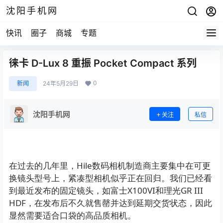
沈阳手机网
快讯
圈子
商城
专题
徕卡 D-Lux 8 重振 Pocket Compact 系列
0
新闻
24年5月29日
沈阳手机网
关注
私信
在过去的几年里，Hile数码相机制造商主要集中在可更
换镜头型号上，紧凑型相机似乎正在回归。我们已经看
到最近发布的固定镜头，如
富士X100VI
和
理光GR III
HDF
，在发布后不久就售罄并达到延期交货状态，因此
显然需要适合口袋的高品质相机。