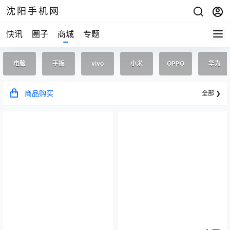
沈阳手机网
快讯
圈子
商城
专题
电脑
平板
vivo
小米
OPPO
华为
商品购买
全部 ❯