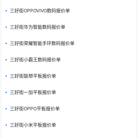
三好街OPPOVIVO数码报价单
三好街华为智能数码报价单
三好街荣耀智能手环数码报价单
三好街小霸王数码报价单
三好街联想平板报价单
三好街一加平板报价单
三好街OPPO平板报价单
三好街小米平板报价单