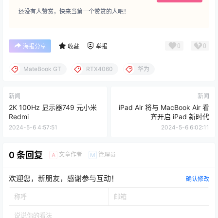
还没有人赞赏，快来当第一个赞赏的人吧！
0
0
海报分享
收藏
举报
MateBook GT
RTX4060
华为
新闻
新闻
2K 100Hz 显示器749 元小米
iPad Air 将与 MacBook Air 看
Redmi
齐开启 iPad 新时代
2024-5-6 4:57:51
2024-5-6 6:02:11
0 条回复
文章作者
管理员
A
M
欢迎您，新朋友，感谢参与互动！
确认修改