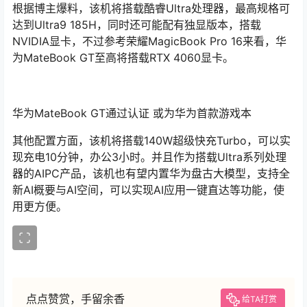
根据博主爆料，该机将搭载酷睿Ultra处理器，最高规格可
达到Ultra9 185H，同时还可能配有独显版本，搭载
NVIDIA显卡，不过参考荣耀MagicBook Pro 16来看，华
为MateBook GT至高将搭载RTX 4060显卡。
华为MateBook GT通过认证 或为华为首款游戏本
其他配置方面，该机将搭载140W超级快充Turbo，可以实
现充电10分钟，办公3小时。并且作为搭载Ultra系列处理
器的AIPC产品，该机也有望内置华为盘古大模型，支持全
新AI概要与AI空间，可以实现AI应用一键直达等功能，使
用更方便。​​​
点点赞赏，手留余香
给TA打赏