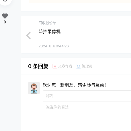
0
回收报价单
监控录像机
2024-8-6 0:44:26
0 条回复
文章作者
管理员
A
M
欢迎您，新朋友，感谢参与互动！