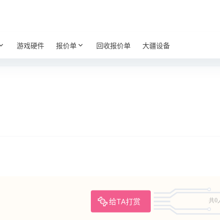
游戏硬件
报价单
回收报价单
大疆设备
给TA打赏
共0