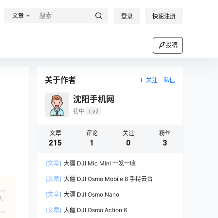
文章
登录
快速注册
投稿
关于作者
关注
私信
沈阳手机网
初中
Lv2
文章
评论
关注
粉丝
215
1
0
3
[文章]
大疆 DJI Mic Mini 一发一收
[文章]
大疆 DJI Osmo Mobile 8 手持云台
[文章]
大疆 DJI Osmo Nano
人
[文章]
大疆 DJI Osmo Action 6