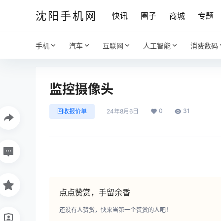
沈阳手机网
快讯
圈子
商城
专题
手机
汽车
互联网
人工智能
消费数码
监控摄像头
0
31
回收报价单
24年8月6日
点点赞赏，手留余香
还没有人赞赏，快来当第一个赞赏的人吧！