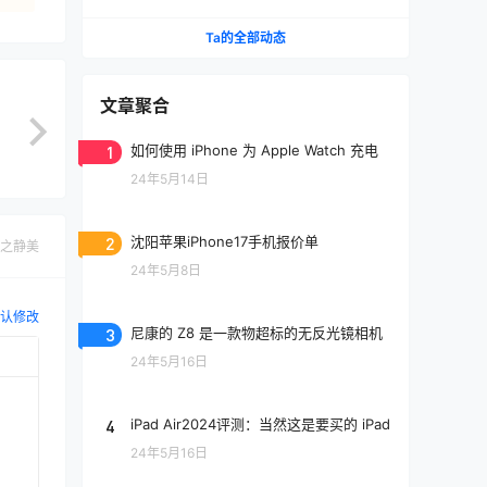
Ta的全部动态
文章聚合
1
如何使用 iPhone 为 Apple Watch 充电
24年5月14日
2
沈阳苹果iPhone17手机报价单
之静美
24年5月8日
认修改
3
尼康的 Z8 是一款物超标的无反光镜相机
24年5月16日
4
iPad Air2024评测：当然这是要买的 iPad
24年5月16日