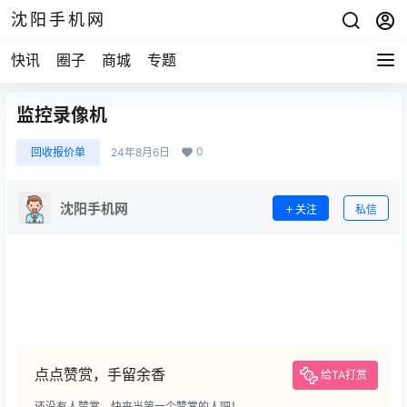
沈阳手机网
快讯
圈子
商城
专题
监控录像机
0
回收报价单
24年8月6日
沈阳手机网
关注
私信
点点赞赏，手留余香
给TA打赏
还没有人赞赏，快来当第一个赞赏的人吧！