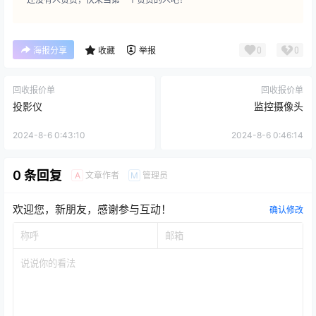
0
0
海报分享
收藏
举报
回收报价单
回收报价单
投影仪
监控摄像头
2024-8-6 0:43:10
2024-8-6 0:46:14
0 条回复
文章作者
管理员
A
M
欢迎您，新朋友，感谢参与互动！
确认修改