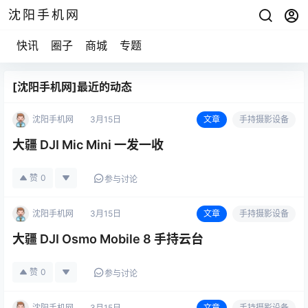
沈阳手机网
快讯
圈子
商城
专题
[沈阳手机网]最近的动态
沈阳手机网
3月15日
文章
手持摄影设备
大疆 DJI Mic Mini 一发一收
赞
0
参与讨论
沈阳手机网
3月15日
文章
手持摄影设备
大疆 DJI Osmo Mobile 8 手持云台
赞
0
参与讨论
沈阳手机网
3月15日
文章
手持摄影设备