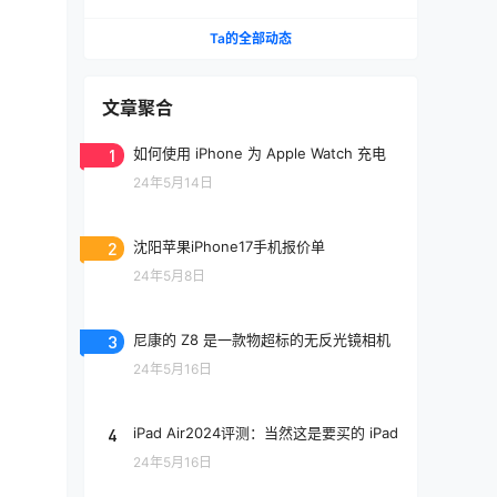
Ta的全部动态
文章聚合
1
如何使用 iPhone 为 Apple Watch 充电
24年5月14日
2
沈阳苹果iPhone17手机报价单
24年5月8日
3
尼康的 Z8 是一款物超标的无反光镜相机
24年5月16日
4
iPad Air2024评测：当然这是要买的 iPad
24年5月16日