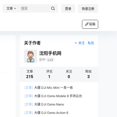
文章
登录
快速注册
投稿
关于作者
关注
私信
沈阳手机网
初中
Lv2
文章
评论
关注
粉丝
215
1
0
3
[文章]
大疆 DJI Mic Mini 一发一收
[文章]
大疆 DJI Osmo Mobile 8 手持云台
[文章]
大疆 DJI Osmo Nano
[文章]
大疆 DJI Osmo Action 6