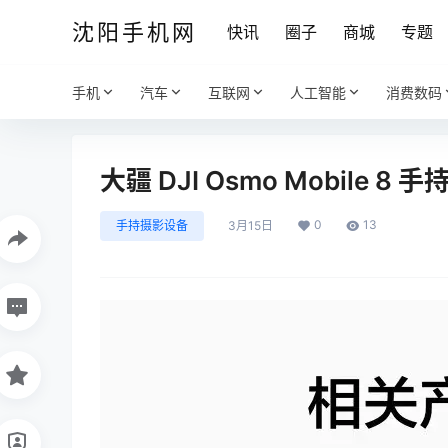
沈阳手机网
快讯
圈子
商城
专题
手机
汽车
互联网
人工智能
消费数码
大疆 DJI Osmo Mobile 8 
0
13
手持摄影设备
3月15日