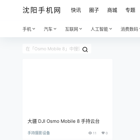
沈阳手机网
快讯
圈子
商城
专题
手机
汽车
互联网
人工智能
消费数码
大疆 DJI Osmo Mobile 8 手持云台
手持摄影设备
11
0