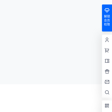
解锁
会员
权限