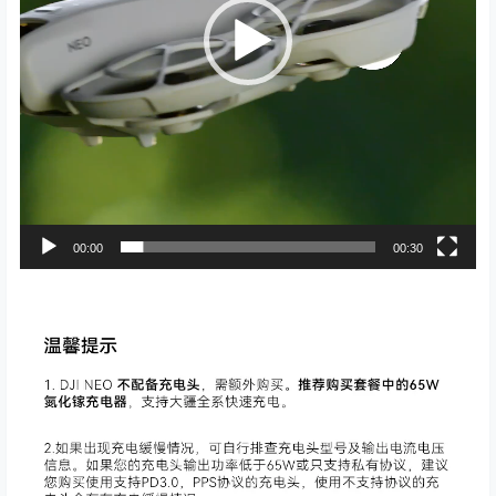
00:00
00:30