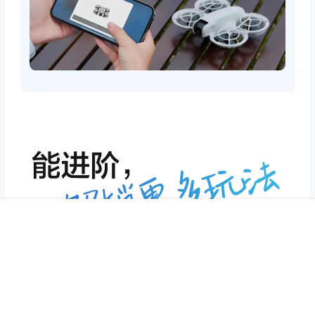
首页
专题
认证
搜索
菜单
我的