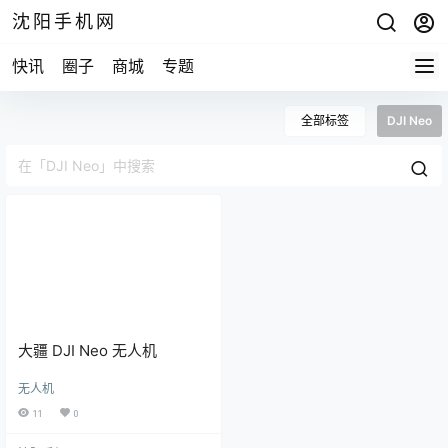
沈阳手机网
快讯
圈子
商城
专题
全部标签
DJI Neo
大疆 DJI Neo 无人机
无人机
11
0