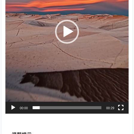
00:00
00:29