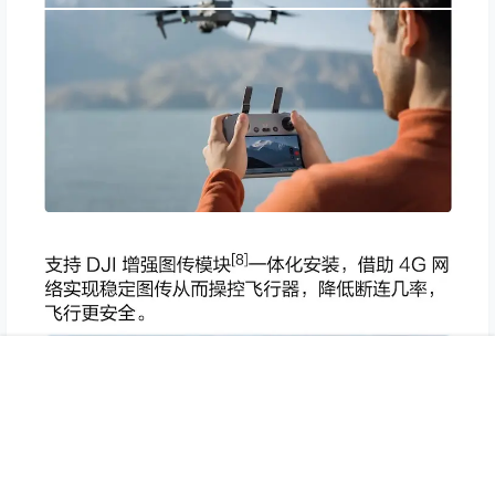
首页
专题
认证
搜索
菜单
我的