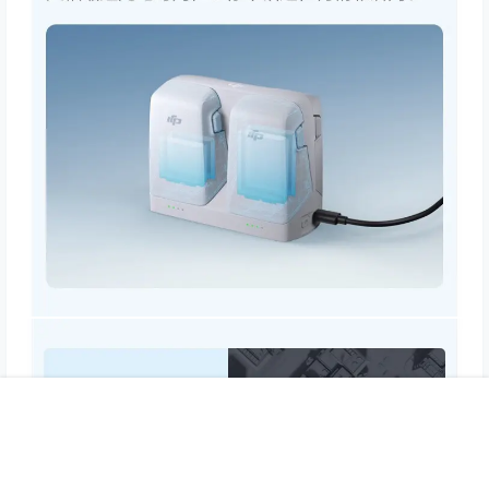
首页
专题
认证
搜索
菜单
我的