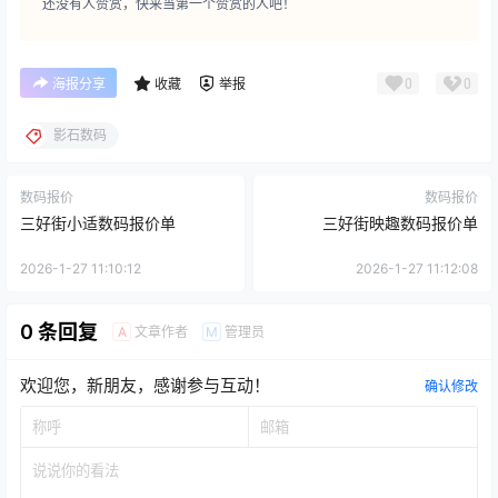
还没有人赞赏，快来当第一个赞赏的人吧！
0
0
海报分享
收藏
举报
影石数码
数码报价
数码报价
三好街小适数码报价单
三好街映趣数码报价单
2026-1-27 11:10:12
2026-1-27 11:12:08
0 条回复
文章作者
管理员
A
M
欢迎您，新朋友，感谢参与互动！
确认修改