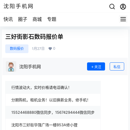
沈阳手机网
快讯
圈子
商城
专题
三好街影石数码报价单
0
数码报价
1月27日
沈阳手机网
关注
私信
行情波动大，实时价格请电话确认！
分期购机，租机业务！以旧换新业务，修手机！
15524468880微信同步，15674294444微信同步
沈阳市三好街华强广场一楼B53A修小狸