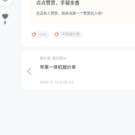
点点赞赏，手留余香
还没有人赞赏，快来当第一个赞赏的人吧！
0
vivo
手机报价单
报价单
数码报价
苹果一体机报价单
2024-5-10 0:20:33