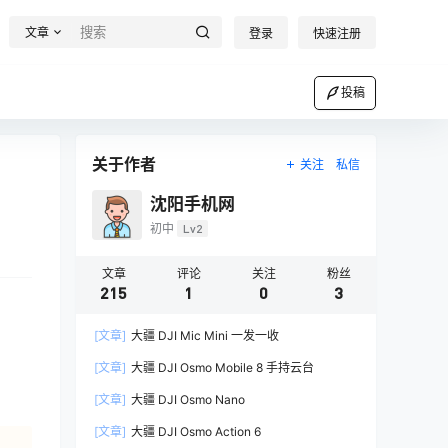
文章
登录
快速注册
投稿
关于作者
关注
私信
沈阳手机网
初中
Lv2
文章
评论
关注
粉丝
215
1
0
3
[文章]
大疆 DJI Mic Mini 一发一收
[文章]
大疆 DJI Osmo Mobile 8 手持云台
[文章]
大疆 DJI Osmo Nano
[文章]
大疆 DJI Osmo Action 6