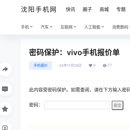
沈阳手机网
快讯
圈子
商城
专题
手机
汽车
互联网
人工智能
消费数码
密码保护：vivo手机报价单
0
77
手机报价
24年11月29日
此内容受密码保护。如需查阅，请在下方输入密
密码：