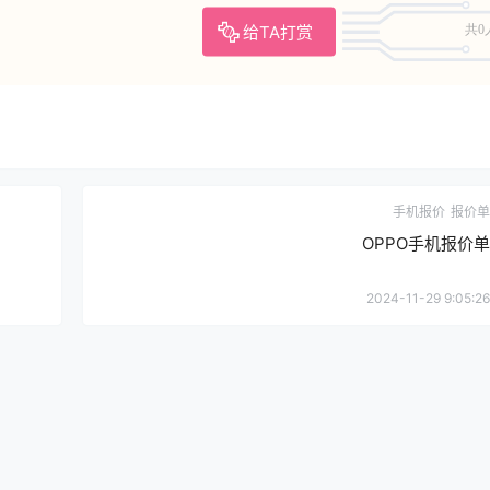
给TA打赏
共0
手机报价
报价单
OPPO手机报价单
2024-11-29 9:05:26