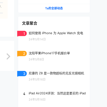
人
Ta的全部动态
文章聚合
1
如何使用 iPhone 为 Apple Watch 充电
24年5月14日
2
沈阳苹果iPhone17手机报价单
24年5月8日
3
尼康的 Z8 是一款物超标的无反光镜相机
24年5月16日
4
iPad Air2024评测：当然这是要买的 iPad
24年5月16日