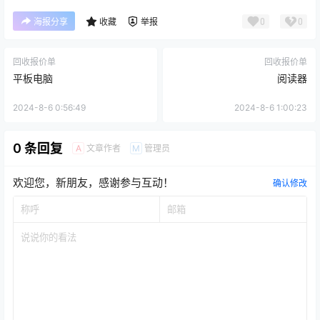
0
0
海报分享
收藏
举报
回收报价单
回收报价单
平板电脑
阅读器
2024-8-6 0:56:49
2024-8-6 1:00:23
0 条回复
文章作者
管理员
A
M
欢迎您，新朋友，感谢参与互动！
确认修改