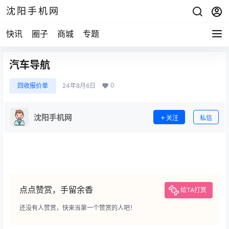
沈阳手机网
快讯
圈子
商城
专题
汽车导航
0
回收报价单
24年8月6日
沈阳手机网
关注
私信
点点赞赏，手留余香
给TA打赏
还没有人赞赏，快来当第一个赞赏的人吧！