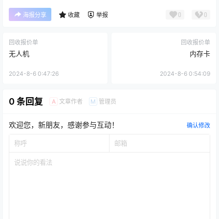
0
0
海报分享
收藏
举报
回收报价单
回收报价单
无人机
内存卡
2024-8-6 0:47:26
2024-8-6 0:54:09
0 条回复
文章作者
管理员
A
M
欢迎您，新朋友，感谢参与互动！
确认修改