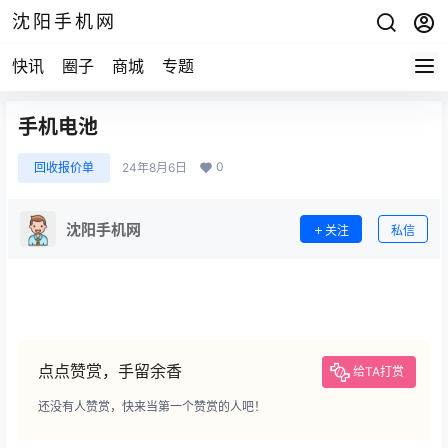
沈阳手机网
快讯
圈子
商城
专题
手机电池
0
回收报价单
24年8月6日
沈阳手机网
关注
私信
点点赞赏，手留余香
给TA打赏
还没有人赞赏，快来当第一个赞赏的人吧！