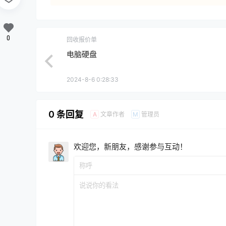
0
回收报价单
电脑硬盘
2024-8-6 0:28:33
0 条回复
文章作者
管理员
A
M
欢迎您，新朋友，感谢参与互动！