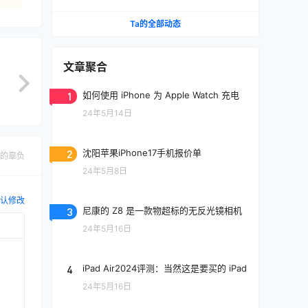
Ta的全部动态
文章聚合
1
如何使用 iPhone 为 Apple Watch 充电
24年5月14日
2
沈阳苹果iPhone17手机报价单
的辜负
24年5月8日
认修改
3
尼康的 Z8 是一款物超标的无反光镜相机
24年5月16日
4
iPad Air2024评测：当然这是要买的 iPad
24年5月16日