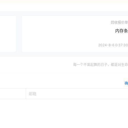
回收报价单
内存条
2024-8-6 0:37:30
每一个不曾起舞的日子，都是对生命
确