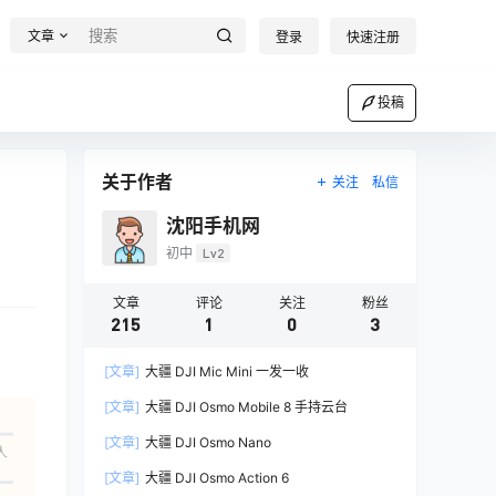
文章
登录
快速注册
投稿
关于作者
关注
私信
沈阳手机网
初中
Lv2
文章
评论
关注
粉丝
215
1
0
3
[文章]
大疆 DJI Mic Mini 一发一收
[文章]
大疆 DJI Osmo Mobile 8 手持云台
[文章]
大疆 DJI Osmo Nano
人
[文章]
大疆 DJI Osmo Action 6