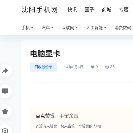
沈阳手机网
快讯
圈子
商城
专题
手机
汽车
互联网
人工智能
消费数码
电脑显卡
0
38
回收报价单
24年8月6日
点点赞赏，手留余香
还没有人赞赏，快来当第一个赞赏的人吧！