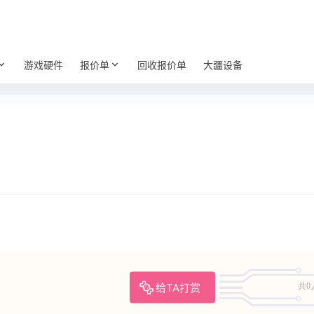
游戏硬件
报价单
回收报价单
大疆设备
给TA打赏
共0