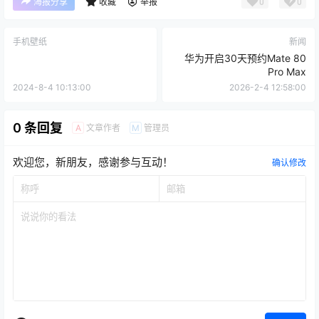
0
0
海报分享
收藏
举报
手机壁纸
新闻
华为开启30天预约Mate 80
Pro Max
2024-8-4 10:13:00
2026-2-4 12:58:00
0 条回复
文章作者
管理员
A
M
欢迎您，新朋友，感谢参与互动！
确认修改