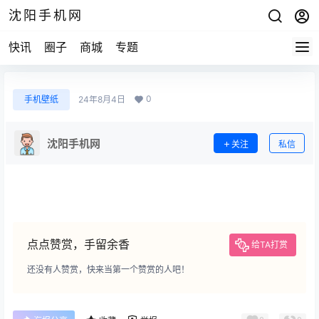
沈阳手机网
快讯
圈子
商城
专题
0
手机壁纸
24年8月4日
沈阳手机网
关注
私信
点点赞赏，手留余香
给TA打赏
还没有人赞赏，快来当第一个赞赏的人吧！