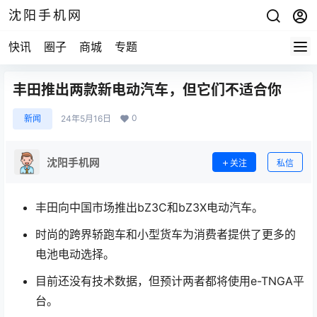
沈阳手机网
快讯
圈子
商城
专题
丰田推出两款新电动汽车，但它们不适合你
0
新闻
24年5月16日
沈阳手机网
关注
私信
丰田向中国市场推出bZ3C和bZ3X电动汽车。
时尚的跨界轿跑车和小型货车为消费者提供了更多的
电池电动选择。
目前还没有技术数据，但预计两者都将使用e-TNGA平
台。