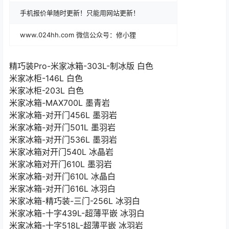
手机报价单随时更新！只能用网站更新！
www.024hh.com 微信公众号：修小狸
精巧装Pro-米家冰箱-303L-制冰版 白色
米家冰柜-146L 白色
米家冰柜-203L 白色
米家冰箱-MAX700L 墨青岩
米家冰箱-对开门456L 墨羽岩
米家冰箱-对开门501L 墨羽岩
米家冰箱-对开门536L 墨羽岩
米家冰箱对开门540L 冰晶岩
米家冰箱对开门610L 墨羽岩
米家冰箱-对开门610L 冰晶白
米家冰箱-对开门616L 冰羽白
米家冰箱-精巧装-三门-256L 冰羽白
米家冰箱-十字439L-超薄平嵌 冰羽白
米家冰箱-十字518L-超薄平嵌 冰羽岩