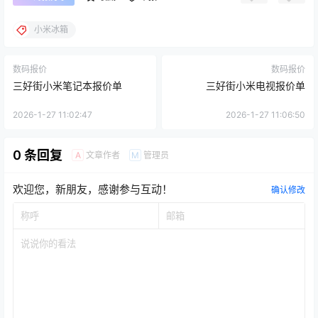
小米冰箱
数码报价
数码报价
三好街小米笔记本报价单
三好街小米电视报价单
2026-1-27 11:02:47
2026-1-27 11:06:50
0 条回复
文章作者
管理员
A
M
欢迎您，新朋友，感谢参与互动！
确认修改