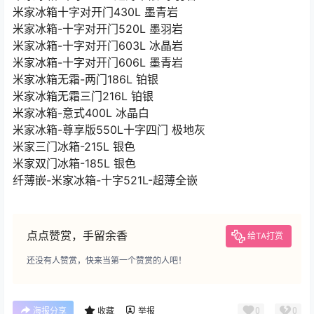
米家冰箱十字对开门430L 墨青岩
米家冰箱-十字对开门520L 墨羽岩
米家冰箱-十字对开门603L 冰晶岩
米家冰箱-十字对开门606L 墨青岩
米家冰箱无霜-两门186L 铂银
米家冰箱无霜三门216L 铂银
米家冰箱-意式400L 冰晶白
米家冰箱-尊享版550L十字四门 极地灰
米家三门冰箱-215L 银色
米家双门冰箱-185L 银色
纤薄嵌-米家冰箱-十字521L-超薄全嵌
点点赞赏，手留余香
给TA打赏
还没有人赞赏，快来当第一个赞赏的人吧！
0
0
海报分享
收藏
举报