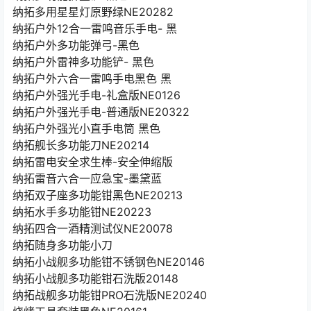
纳拓多用星星灯原野绿NE20282
纳拓户外12合一雷鸣音乐手电- 黑
纳拓户外多功能弹弓-黑色
纳拓户外雷神多功能铲- 黑色
纳拓户外六合一雷鸣手电黑色 黑
纳拓户外强光手电-礼盒版NE0126
纳拓户外强光手电-普通版NE20322
纳拓户外强光小直手电筒 黑色
纳拓舰长多功能刀NE20214
纳拓雷电安全求生棒-安全伸缩版
纳拓雷音六合一应急宝-墨黛蓝
纳拓双子座多功能钳黑色NE20213
纳拓水手多功能钳NE20223
纳拓四合一酒精测试仪NE20078
纳拓随身多功能小刀
纳拓小战舰多功能钳不锈钢色NE20146
纳拓小战舰多功能钳石洗版20148
纳拓战舰多功能钳PRO石洗版NE20240