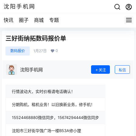
沈阳手机网
快讯
圈子
商城
专题
三好街纳拓数码报价单
0
数码报价
1月27日
沈阳手机网
关注
私信
行情波动大，实时价格请电话确认！
分期购机，租机业务！以旧换新业务，修手机！
15524468880微信同步，15674294444微信同步
沈阳市三好街华强广场一楼B53A修小狸