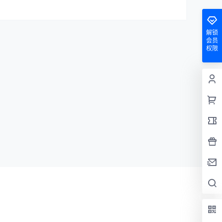
解锁
会员
权限