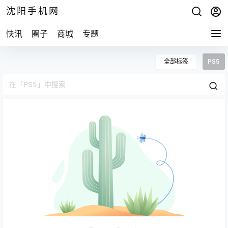
沈阳手机网
快讯
圈子
商城
专题
全部标签
PS5