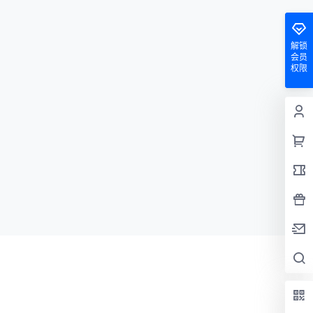
解锁
会员
权限