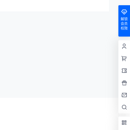
解锁
会员
权限