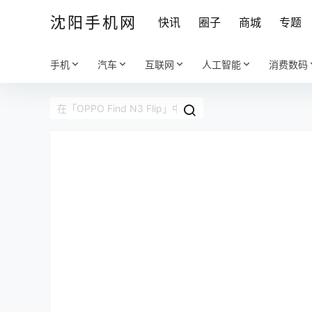
沈阳手机网
快讯
圈子
商城
专题
手机
汽车
互联网
人工智能
消费数码