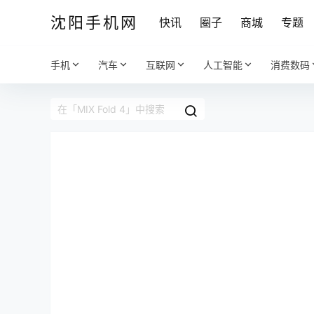
沈阳手机网
快讯
圈子
商城
专题
手机
汽车
互联网
人工智能
消费数码