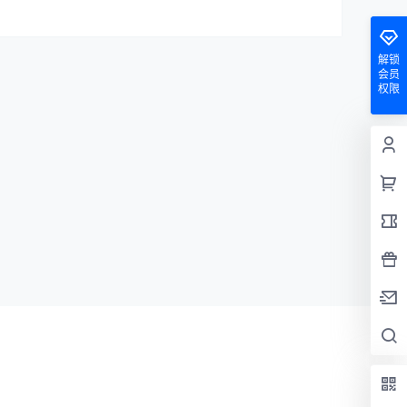
解锁
会员
权限