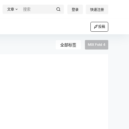
文章
登录
快速注册
投稿
全部标签
MIX Fold 4