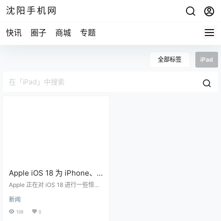
沈阳手机网
快讯
圈子
商城
专题
全部标签
iPad
Apple iOS 18 为 iPhone、
iPad 添加新功能
Apple 正在对 iOS 18 进行一些惊人
的升级，一旦发布，iPhone 和 iPad
新闻
用户就可以使用。 据Tech Radar
称，主要更新与Apple Music和Quic
108
0
kTime应用程序有关，其中之一是包