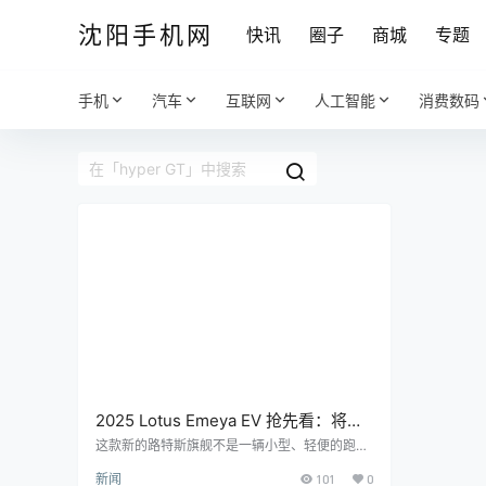
沈阳手机网
快讯
圈子
商城
专题
手机
汽车
互联网
人工智能
消费数码
2025 Lotus Emeya EV 抢先看：将其
带到特斯拉和 Taycan
这款新的路特斯旗舰不是一辆小型、轻便的跑车;
这是一款全电动 hyper GT 轿车，以全新的方式
新闻
101
0
快速行驶。 除了罕见的路特斯Evija超级跑车向