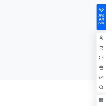
解锁
会员
权限