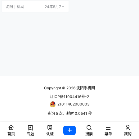
狸 手机报价单随时更新！只能用网
沈阳手机网
24年5月7日
站更新！ www.024hh.com 微信公
众号：修小狸 苹果手表 沈阳手机
网 市场价 官方 S1142亮黑色铝金属
表壳黑色表带-S/M U94 2260
2999 …
Copyright © 2026
沈阳手机网
辽ICP备11004416号-2
21011402000003
查询 5 次，耗时 0.0541 秒
首页
专题
认证
搜索
菜单
我的