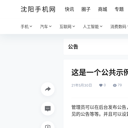
沈阳手机网
快讯
圈子
商城
专题
手机
汽车
互联网
人工智能
消费数码
公告
这是一个公共示
0
79
21年5月30日
管理员可以在后台发布公告
见的公告等等。并且可以设