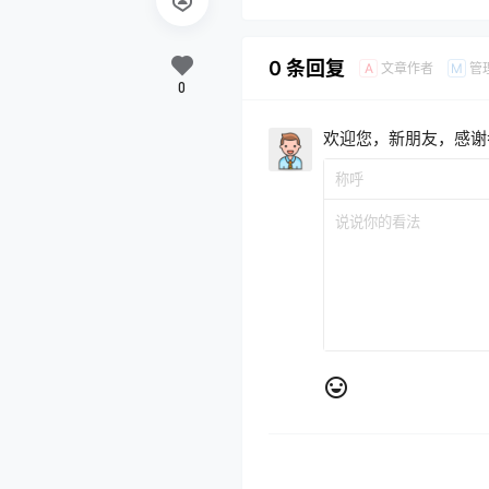
0 条回复
文章作者
管
A
M
0
欢迎您，新朋友，感谢