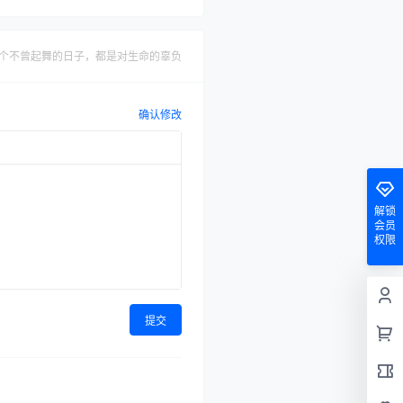
个不曾起舞的日子，都是对生命的辜负
确认修改
解锁
会员
权限
提交