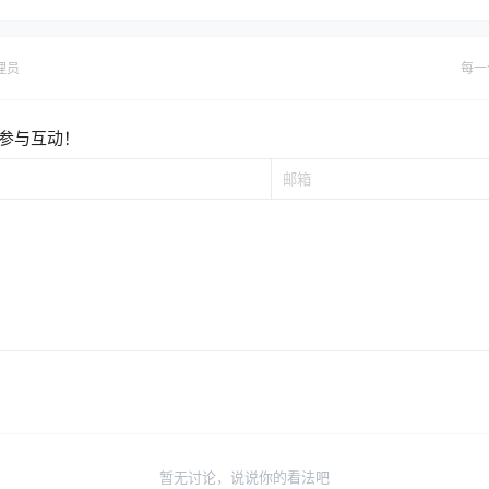
理员
每一
参与互动！
暂无讨论，说说你的看法吧