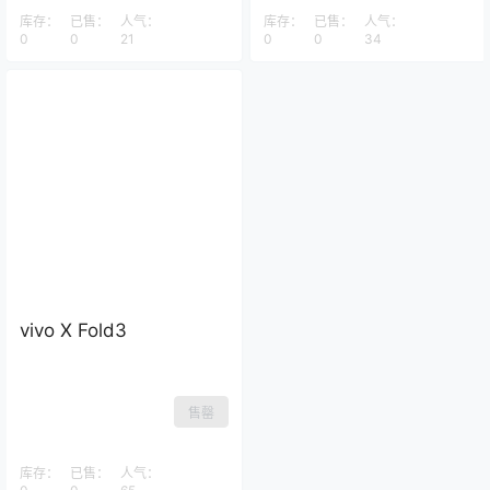
库存：
已售：
人气：
库存：
已售：
人气：
0
0
21
0
0
34
vivo X Fold3
售罄
库存：
已售：
人气：