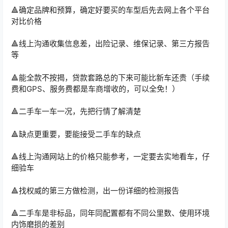
🔺确定品牌和预算，确定好要买的车型后先去网上各个平台
对比价格
🔺线上沟通收集信息差，出险记录、维保记录、第三方报告
等
🔺能全款不按揭，贷款套路总的下来可能比新车还贵（手续
费和GPS、服务费都是车商增收的，可以全免！）
🔺二手车一车一况，先把行情了解清楚
🔺缺点更重要，要能接受二手车的缺点
🔺线上沟通网站上的价格只能参考，一定要去实地看车，仔
细验车
🔺找权威的第三方做检测，出一份详细的检测报告
🔺二手车是非标品，同年同配置都有不同公里数、使用环境
内饰磨损的差别