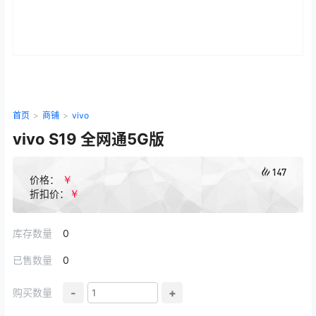
首页
>
商铺
>
vivo
vivo S19 全网通5G版
147
￥
价格：
￥
折扣价：
库存数量
0
已售数量
0
-
+
购买数量