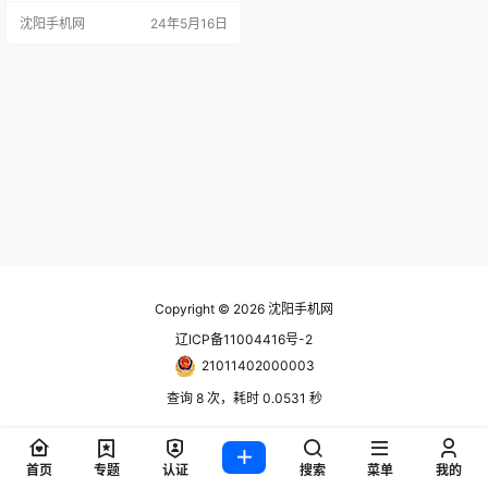
斯-奔驰 G 580 配备 116 kWh 锂离
沈阳手机网
24年5月16日
子电池，一次充电可行驶 473 公里
（294 英里）。最大总输出功率为4
32kW，最大扭矩为1,164Nm。 这款
电动车型看起来很像汽油动力的G级
轿车，具有锐角和独特的门把手、
格栅和圆…
Copyright © 2026
沈阳手机网
辽ICP备11004416号-2
21011402000003
查询 8 次，耗时 0.0531 秒
首页
专题
认证
搜索
菜单
我的