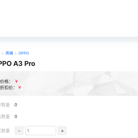
>
商铺
>
OPPO
PPO A3 Pro
￥
价格：
￥
折扣价：
存数量
0
售数量
0
-
+
买数量