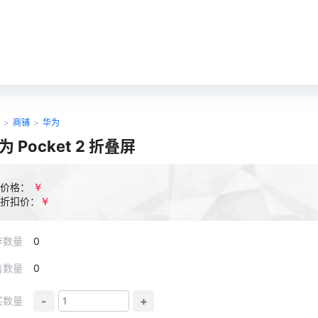
>
商铺
>
华为
为 Pocket 2 折叠屏
￥
价格：
￥
折扣价：
存数量
0
售数量
0
-
+
买数量