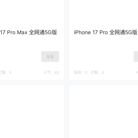
e 17 Pro Max 全网通5G版
iPhone 17 Pro 全网通5G版
售罄
已售：
0
人气：
63
库存：
0
已售：
0