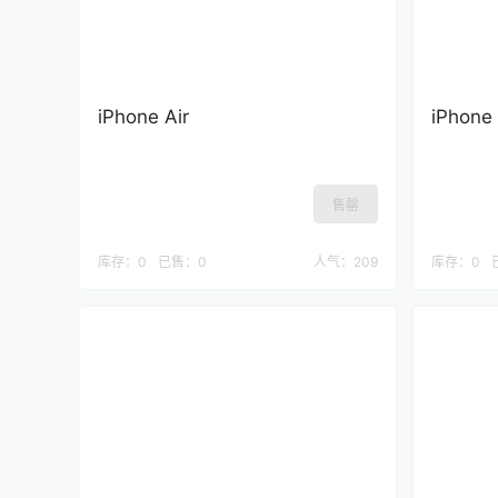
iPhone Air
iPhon
售罄
库存：
0
已售：
0
人气：
209
库存：
0