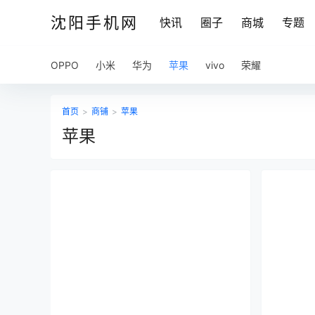
沈阳手机网
快讯
圈子
商城
专题
OPPO
小米
华为
苹果
vivo
荣耀
首页
>
商铺
>
苹果
苹果