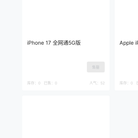
iPhone 17 全网通5G版
Apple 
售罄
库存：
0
已售：
0
人气：
52
库存：
0