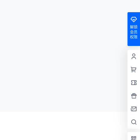
解锁
会员
权限