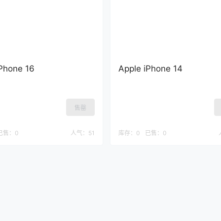
iPhone 16
Apple iPhone 14
售罄
已售：
0
人气：
51
库存：
0
已售：
0