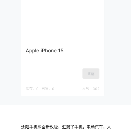
Apple iPhone 15
售罄
库存：
0
已售：
0
人气：
302
沈阳手机网全新改版，汇聚了手机，电动汽车，人