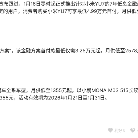
宣布跟进，1月16日零时起正式推出针对小米YU7的7年低息金融
定的用户，消费者购买小米YU7可享最低4.99万元首付，月供低
方案”，该金融方案首付款最低仅需3.25万元起，月供低至257
系车型，月供低至1355元起。以小鹏MONA M03 515长
355元，活动有效期为2026年1月21日至1月31日。
利好
0