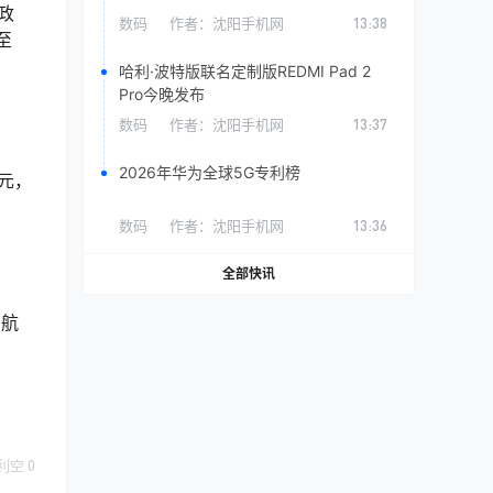
政
数码
作者：
沈阳手机网
13:38
至
哈利·波特版联名定制版REDMI Pad 2
Pro今晚发布
数码
作者：
沈阳手机网
13:37
2026年华为全球5G专利榜
8元，
数码
作者：
沈阳手机网
13:36
全部快讯
续航
利空
0