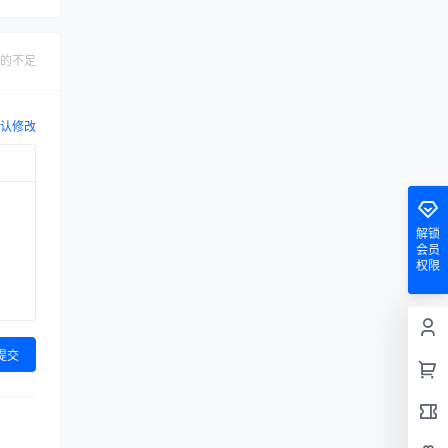
的不足
认修改
解锁
会员
权限
提交