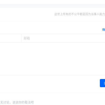
这世上所有的不公平都是因为当事人能力
确
暂无讨论，说说你的看法吧