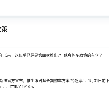
政策
年以来，这似乎已经是第四家推出7年低息购车政策的车企了。
斯拉官方宣布，推出限时超长期购车方案“特悠享”，1月31日前
万元，月供低至1918元。