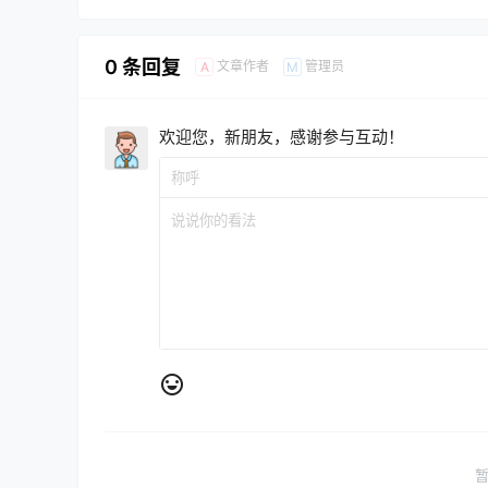
0 条回复
文章作者
管理员
A
M
欢迎您，新朋友，感谢参与互动！