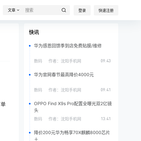
文章
登录
快速注册
快讯
华为感恩回馈季到店免费贴膜/维修
数码
作者：
沈阳手机网
09:43
华为官网春节最高降价4000元
数码
作者：
沈阳手机网
09:41
OPPO Find X9s Pro配置全曝光双2亿镜
下单
头
数码
作者：
沈阳手机网
13:41
降价200元华为畅享70X麒麟8000芯片
＋