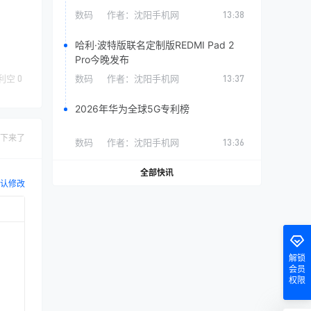
数码
作者：
沈阳手机网
13:38
哈利·波特版联名定制版REDMI Pad 2
Pro今晚发布
数码
作者：
沈阳手机网
13:37
利空
0
2026年华为全球5G专利榜
下来了
数码
作者：
沈阳手机网
13:36
全部快讯
认修改
解锁
会员
权限