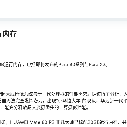
行内存
行内存，包括即将发布的Pura 90系列与Pura X2。
配超大底影像系统与新一代处理器的性能需求。据该博主分析，
感器无法完全发挥潜力，出现“小马拉大车”的现象，华为新一代
运存，能充分释放超大底摄像头的计算摄影潜能。
UAWEI Mate 80 RS 非凡大师已标配20GB运行内存，