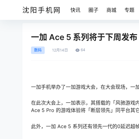
沈阳手机网
快讯
圈子
商城
专题
一加 Ace 5 系列将于下周发布
64
数码
12月
14日
一加手机举办了一加游戏大会，在大会现场，一加宣
在此次大会上，一加表示，其搭载的「风驰游戏内核
Ace 5 Pro 的游戏体验将「断层领先」同平台其
此外，一加 Ace 5 系列还有领先一代的0延迟超