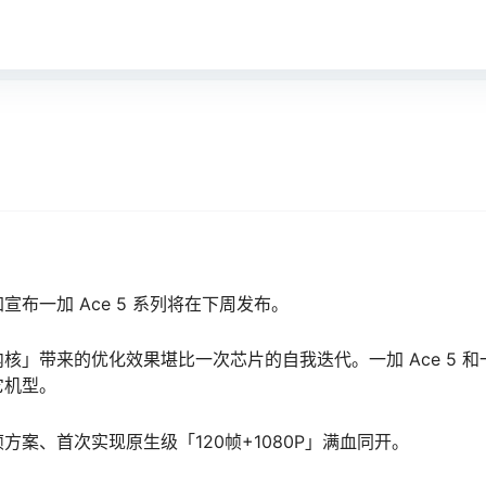
布一加 Ace 5 系列将在下周发布。
」带来的优化效果堪比一次芯片的自我迭代。一加 Ace 5 和
它机型。
帧方案、首次实现原生级「120帧+1080P」满血同开。