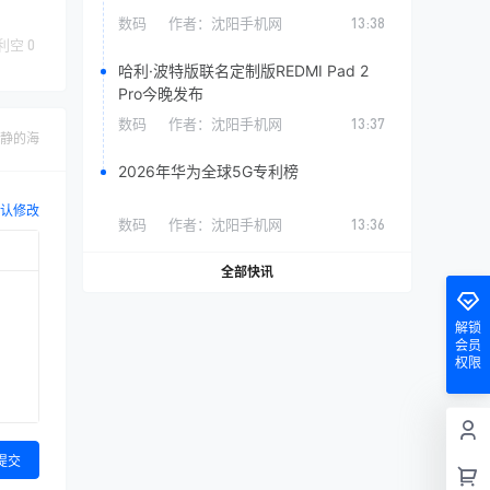
数码
作者：
沈阳手机网
13:38
利空
0
哈利·波特版联名定制版REDMI Pad 2
Pro今晚发布
数码
作者：
沈阳手机网
13:37
静的海
2026年华为全球5G专利榜
认修改
数码
作者：
沈阳手机网
13:36
全部快讯
解锁
会员
权限
提交