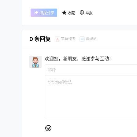
海报分享
收藏
举报
0 条回复
文章作者
管理员
A
M
欢迎您，新朋友，感谢参与互动！