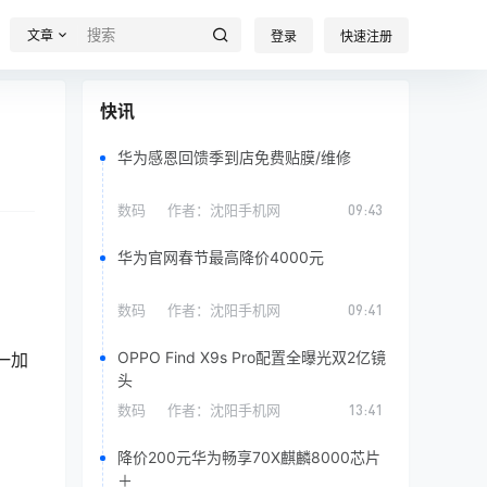
文章
登录
快速注册
快讯
华为感恩回馈季到店免费贴膜/维修
数码
作者：
沈阳手机网
09:43
华为官网春节最高降价4000元
数码
作者：
沈阳手机网
09:41
OPPO Find X9s Pro配置全曝光双2亿镜
一加
头
数码
作者：
沈阳手机网
13:41
降价200元华为畅享70X麒麟8000芯片
＋