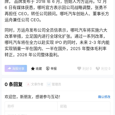
牌， 品牌发布于 2018 年 6 月，创始人为方运舟。12 月
6 日有媒体获悉，哪吒官方表示因公司战略调整，张勇不
再担任 CEO，转任公司顾问。哪吒汽车创始人、董事长方
运舟兼任公司 CEO。
同时，方运舟发布公司全员信表示，哪吒汽车将实施六大
改革举措，立足国内进行全球化扩张。通过一系列改革，
哪吒汽车将在全力以赴实现 IPO 的同时，未来 2-3 年内能
实现销量一半在国内、一半在国外，2025 年整体毛利率
转正，2026 年公司整体盈利。
利好
0
利空
0
海报分享
收藏
举报
0 条回复
文章作者
管理员
A
M
欢迎您，新朋友，感谢参与互动！
确认修改