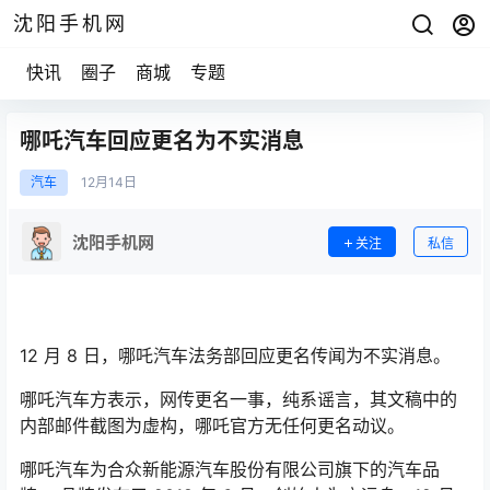
沈阳手机网
快讯
圈子
商城
专题
哪吒汽车回应更名为不实消息
汽车
12月
14日
沈阳手机网
关注
私信
12 月 8 日，哪吒汽车法务部回应更名传闻为不实消息。
哪吒汽车方表示，网传更名一事，纯系谣言，其文稿中的
内部邮件截图为虚构，哪吒官方无任何更名动议。
哪吒汽车为合众新能源汽车股份有限公司旗下的汽车品